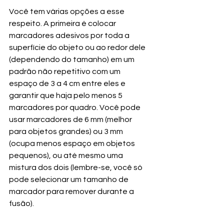
Você tem várias opções a esse 
respeito. A primeira é colocar 
marcadores adesivos por toda a 
superfície do objeto ou ao redor dele 
(dependendo do tamanho) em um 
padrão não repetitivo com um 
espaço de 3 a 4 cm entre eles e 
garantir que haja pelo menos 5 
marcadores por quadro. Você pode 
usar marcadores de 6 mm (melhor 
para objetos grandes) ou 3 mm 
(ocupa menos espaço em objetos 
pequenos), ou até mesmo uma 
mistura dos dois (lembre-se, você só 
pode selecionar um tamanho de 
marcador para remover durante a 
fusão).