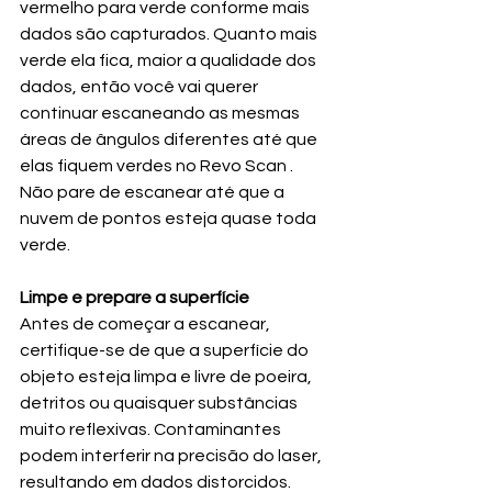
vermelho para verde conforme mais 
dados são capturados. Quanto mais 
verde ela fica, maior a qualidade dos 
dados, então você vai querer 
continuar escaneando as mesmas 
áreas de ângulos diferentes até que 
elas fiquem verdes no 
Revo Scan
 . 
Não pare de escanear até que a 
nuvem de pontos esteja quase toda 
verde.
Limpe e prepare a superfície
Antes de começar a escanear, 
certifique-se de que a superfície do 
objeto esteja limpa e livre de poeira, 
detritos ou quaisquer substâncias 
muito reflexivas. Contaminantes 
podem interferir na precisão do laser, 
resultando em dados distorcidos. 