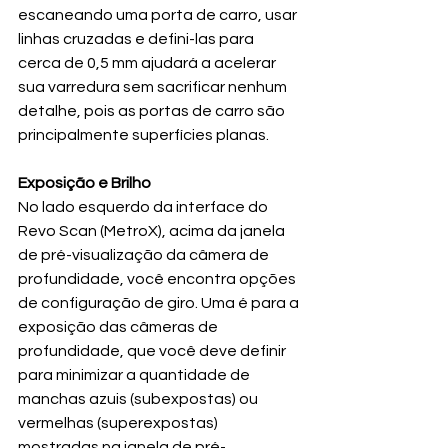
escaneando uma porta de carro, usar 
linhas cruzadas e defini-las para 
cerca de 0,5 mm ajudará a acelerar 
sua varredura sem sacrificar nenhum 
detalhe, pois as portas de carro são 
principalmente superfícies planas.
Exposição e Brilho
No lado esquerdo da interface do 
Revo Scan (MetroX), acima da janela 
de pré-visualização da câmera de 
profundidade, você encontra opções 
de configuração de giro. Uma é para a 
exposição das câmeras de 
profundidade, que você deve definir 
para minimizar a quantidade de 
manchas azuis (subexpostas) ou 
vermelhas (superexpostas) 
mostradas na janela de pré-