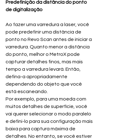
Predefinição da distância do ponto 
de digitalização
Ao fazer uma varredura a laser, você 
pode predefinir uma distância de 
ponto no Revo Scan antes de iniciar a 
varredura. Quanto menor a distância 
do ponto, melhor o MetroX pode 
capturar detalhes finos, mas mais 
tempo a varredura levará. Então, 
defina-a apropriadamente 
dependendo do objeto que você 
está escaneando. 
Por exemplo, para uma moeda com 
muitos detalhes de superfície, você 
vai querer selecionar o modo paralelo 
e defini-lo para sua configuração mais 
baixa para captura máxima de 
detalhes. No entanto, se você estiver 