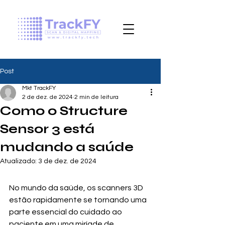
Post
Mkt TrackFY
2 de dez. de 2024
2 min de leitura
Como o Structure
Sensor 3 está
mudando a saúde
Atualizado:
3 de dez. de 2024
No mundo da saúde, os scanners 3D 
estão rapidamente se tornando uma 
parte essencial do cuidado ao 
paciente em uma miríade de 