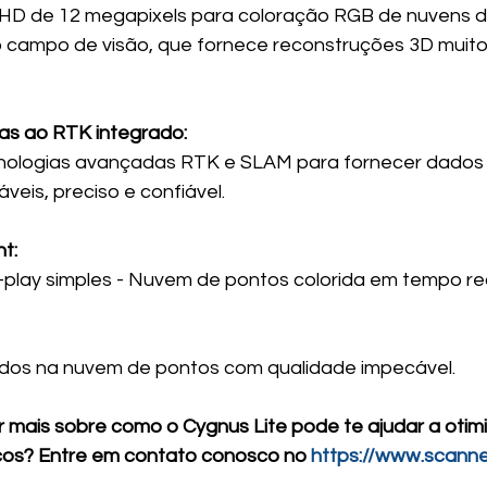
D de 12 megapixels para coloração RGB de nuvens d
 campo de visão, que fornece reconstruções 3D muito 
as ao RTK integrado:
cnologias avançadas RTK e SLAM para fornecer dados
eis, preciso e confiável.
t:
play simples - Nuvem de pontos colorida em tempo re
ados na nuvem de pontos com qualidade impecável.
 mais sobre como o Cygnus Lite pode te ajudar a otimi
cos? Entre em contato conosco no 
https://www.scanne