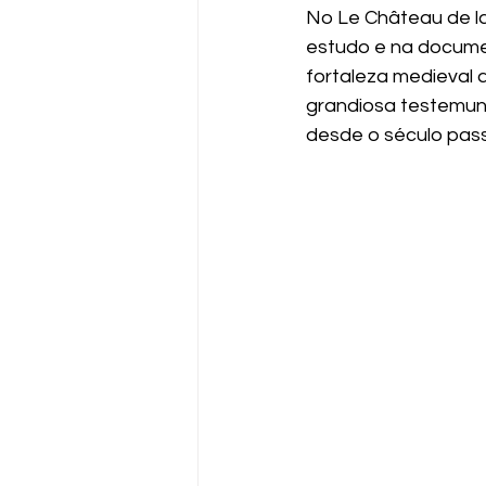
No Le Château de la
estudo e na documen
fortaleza medieval 
grandiosa testemun
desde o século pas