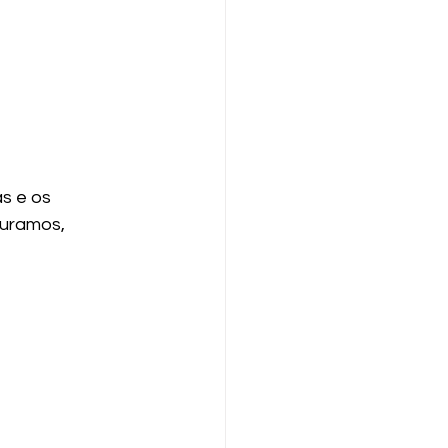
s e os 
uramos, 