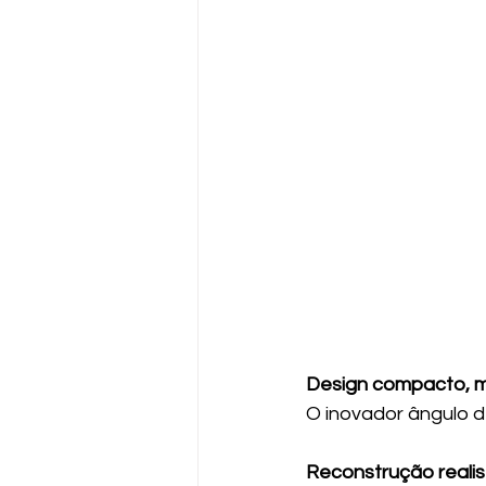
Design compacto, m
O inovador ângulo d
Reconstrução realis