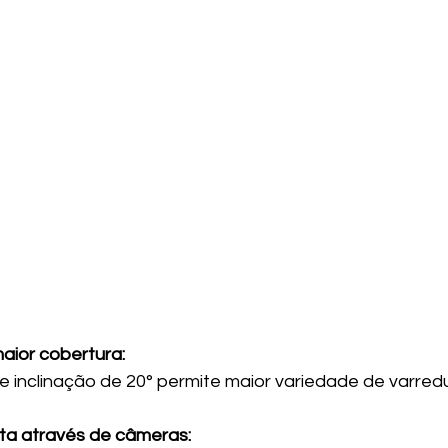
aior cobertura:
e inclinação de 20° permite maior variedade de varred
ta através de câmeras: 