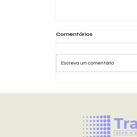
Comentários
Escreva um comentário
Análise do scanner 3D
Revopoint Miraco