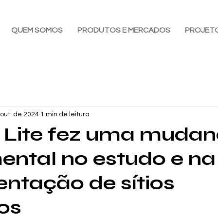
QUEM SOMOS
PRODUTOS E MERCADOS
PROJET
out. de 2024
1 min de leitura
 Lite fez uma muda
ntal no estudo e na
ntação de sítios
cos