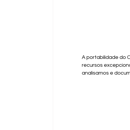
A portabilidade do 
recursos excepciona
analisamos e docume