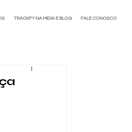
OS
TRACKFY NA MIDIA E BLOG
FALE CONOSCO
nça