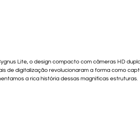
Cygnus Lite, o design compacto com câmeras HD dupla
is de digitalização revolucionaram a forma como capt
ntamos a rica história dessas magníficas estruturas.