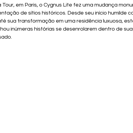
 Tour, em Paris, o Cygnus Lite fez uma mudança monu
tação de sítios históricos. Desde seu início humilde 
até sua transformação em uma residência luxuosa, esta
hou inúmeras histórias se desenrolarem dentro de sua
sado. 