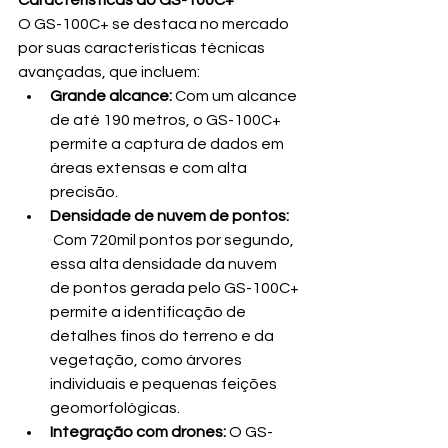
O GS-100C+ se destaca no mercado 
por suas características técnicas 
avançadas, que incluem:
Grande alcance:
 Com um alcance 
de até 190 metros, o GS-100C+ 
permite a captura de dados em 
áreas extensas e com alta 
precisão.
Densidade de nuvem de pontos: 
 Com 720mil pontos por segundo, 
essa alta densidade da nuvem 
de pontos gerada pelo GS-100C+ 
permite a identificação de 
detalhes finos do terreno e da 
vegetação, como árvores 
individuais e pequenas feições 
geomorfológicas.
Integração com drones:
 O GS-