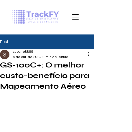
Post
suporte8899
4 de out. de 2024
2 min de leitura
GS-100C+: O melhor
custo-benefício para
Mapeamento Aéreo