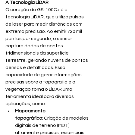
A Tecnologia LiDAR
O coração do GS-100C+ é a 
tecnologia LiDAR, que utiliza pulsos 
de laser para medir distâncias com 
extrema precisão. Ao emitir 720 mil 
pontos por segundo, o sensor 
captura dados de pontos 
tridimensionais da superfície 
terrestre, gerando nuvens de pontos 
densas e detalhadas. Essa 
capacidade de gerar informações 
precisas sobre a topografia e a 
vegetação torna o LiDAR uma 
ferramenta ideal para diversas 
aplicações, como:
Mapeamento 
topográfico:
 Criação de modelos 
digitais de terreno (MDT) 
altamente precisos, essenciais 