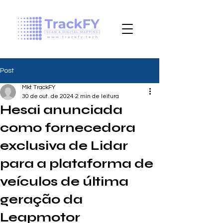
Post
Mkt TrackFY
30 de out. de 2024
2 min de leitura
Hesai anunciada
como fornecedora
exclusiva de Lidar
para a plataforma de
veículos de última
geração da
Leapmotor