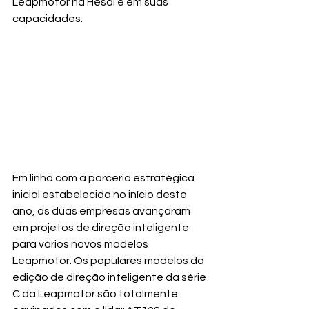
Leapmotor na Hesai e em suas 
capacidades.
Em linha com a parceria estratégica 
inicial estabelecida no início deste 
ano, as duas empresas avançaram 
em projetos de direção inteligente 
para vários novos modelos 
Leapmotor. Os populares modelos da 
edição de direção inteligente da série 
C da Leapmotor são totalmente 