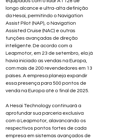
equipados com o lidar AT128 de 
longo alcance e ultra-alta definição 
da Hesai, permitindo o Navigation 
Assist Pilot (NAP), o Navigation 
Assisted Cruise (NAC) e outras 
funções avançadas de direção 
inteligente. De acordo com a 
Leapmotor, em 23 de setembro, ela já 
havia iniciado as vendas na Europa, 
com mais de 200 revendedores em 13 
países. A empresa planeja expandir 
essa presença para 500 pontos de 
venda na Europa até o final de 2025.
A Hesai Technology continuará a 
aprofundar sua parceria exclusiva 
com a Leapmotor, alavancando os 
respectivos pontos fortes de cada 
empresa em sistemas avançados de 