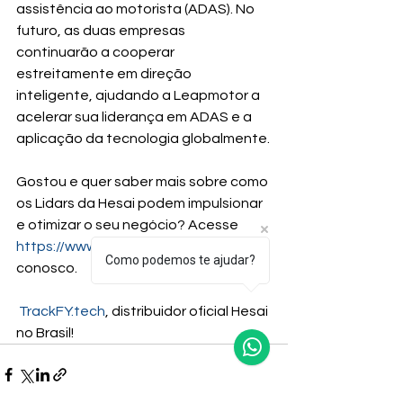
assistência ao motorista (ADAS). No 
futuro, as duas empresas 
continuarão a cooperar 
estreitamente em direção 
inteligente, ajudando a Leapmotor a 
acelerar sua liderança em ADAS e a 
aplicação da tecnologia globalmente.
Gostou e quer saber mais sobre como 
os Lidars da Hesai podem impulsionar 
e otimizar o seu negócio? Acesse 
https://www.hesaitech.com.br/
 e fale 
Como podemos te ajudar?
conosco.
TrackFY.tech
, distribuidor oficial Hesai 
no Brasil!