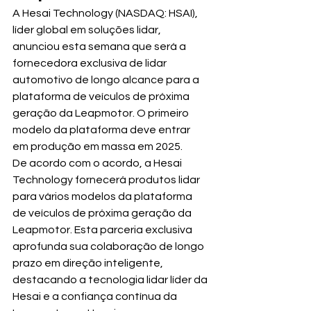
A Hesai Technology (NASDAQ: HSAI), 
líder global em soluções lidar, 
anunciou esta semana que será a 
fornecedora exclusiva de lidar 
automotivo de longo alcance para a 
plataforma de veículos de próxima 
geração da Leapmotor. O primeiro 
modelo da plataforma deve entrar 
em produção em massa em 2025.
De acordo com o acordo, a Hesai 
Technology fornecerá produtos lidar 
para vários modelos da plataforma 
de veículos de próxima geração da 
Leapmotor. Esta parceria exclusiva 
aprofunda sua colaboração de longo 
prazo em direção inteligente, 
destacando a tecnologia lidar líder da 
Hesai e a confiança contínua da 