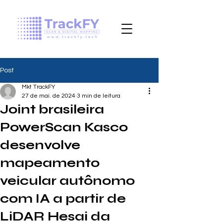
Post
Mkt TrackFY
27 de mai. de 2024
3 min de leitura
Joint brasileira
PowerScan Kasco
desenvolve
mapeamento
veicular autônomo
com IA a partir de
LiDAR Hesai da