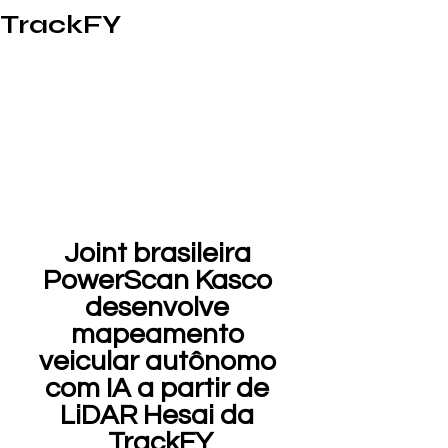
TrackFY
Joint brasileira 
PowerScan Kasco 
desenvolve 
mapeamento 
veicular autônomo 
com IA a partir de 
LiDAR Hesai da 
TrackFY