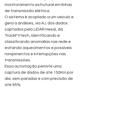
monitoramento estrutural em linhas 
de transmissão elétrica.
O sistema é acoplado a um veículo e 
gera a análises, via A.I, dos dados 
captados pelo LiDAR Hesai, da 
TrackFY.tech
, identificando e 
classificando anomalias nas rede e 
evitando aquecimentos e possíveis 
rompimentos e interrupções nas 
transmissões. 
Essa automação permite uma 
captura de dados de até 150Km por 
dia, sem paradas e com precisão de 
até 95%.