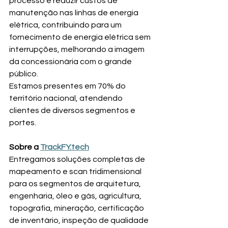
processo e reduzir custos de 
manutenção nas linhas de energia 
elétrica, contribuindo para um 
fornecimento de energia elétrica sem 
interrupções, melhorando a imagem 
da concessionária com o grande 
público.
Estamos presentes em 70% do 
território nacional, atendendo 
clientes de diversos segmentos e 
portes.
Sobre a 
TrackFY.tech
Entregamos soluções completas de 
mapeamento e scan tridimensional 
para os segmentos de arquitetura, 
engenharia, óleo e gás, agricultura, 
topografia, mineração, certificação 
de inventário, inspeção de qualidade 