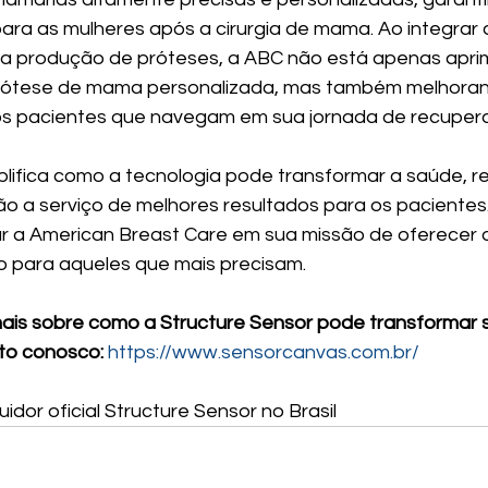
ara as mulheres após a cirurgia de mama. Ao integrar a
a produção de próteses, a ABC não está apenas apri
rótese de mama personalizada, mas também melhoran
dos pacientes que navegam em sua jornada de recuper
lifica como a tecnologia pode transformar a saúde, r
o a serviço de melhores resultados para os pacientes
r a American Breast Care em sua missão de oferecer o
o para aqueles que mais precisam.
mais sobre como a Structure Sensor pode transformar 
to conosco: 
https://www.sensorcanvas.com.br/
ibuidor oficial Structure Sensor no Brasil