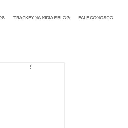
OS
TRACKFY NA MIDIA E BLOG
FALE CONOSCO