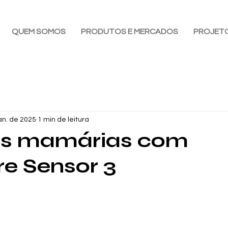
QUEM SOMOS
PRODUTOS E MERCADOS
PROJET
an. de 2025
1 min de leitura
es mamárias com
re Sensor 3