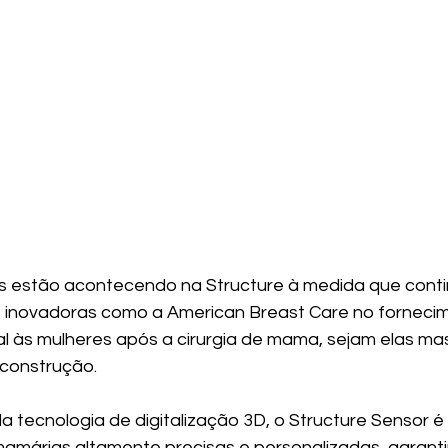
es estão acontecendo na Structure à medida que cont
 inovadoras como a American Breast Care no forneci
 às mulheres após a cirurgia de mama, sejam elas ma
construção.
a tecnologia de digitalização 3D, o Structure Sensor é
amárias altamente precisas e personalizadas, garanti