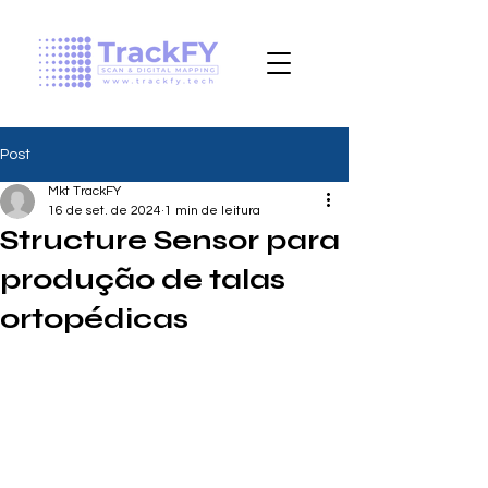
Post
Mkt TrackFY
16 de set. de 2024
1 min de leitura
Structure Sensor para
produção de talas
ortopédicas