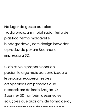
No lugar do gesso ou talas 
tradicionais, um imobilizador feito de 
plástico termo moldável e 
biodegradável, com design inovador 
e produzido por um Scanner e 
impressora 3D.
O objetivo é proporcionar ao 
paciente algo mais personalizado e 
leve para recuperar lesões 
ortopédicas em pessoas que 
necessitam de imobilização. O 
Scanner 3D também desenvolve 
soluções que auxiliam, de forma geral, 