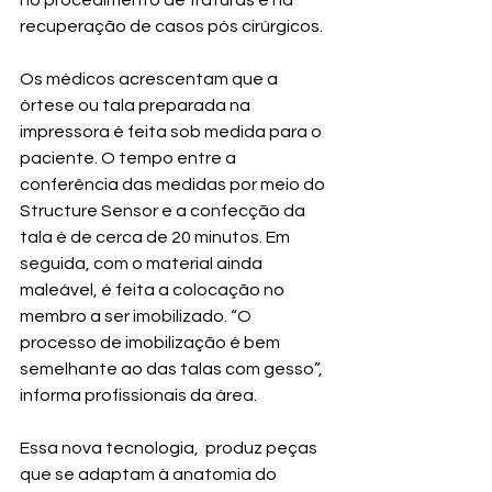
no procedimento de fraturas e na 
recuperação de casos pós cirúrgicos.
Os médicos acrescentam que a 
órtese ou tala preparada na 
impressora é feita sob medida para o 
paciente. O tempo entre a 
conferência das medidas por meio do 
Structure Sensor e a confecção da 
tala é de cerca de 20 minutos. Em 
seguida, com o material ainda 
maleável, é feita a colocação no 
membro a ser imobilizado. “O 
processo de imobilização é bem 
semelhante ao das talas com gesso”, 
informa profissionais da área.
Essa nova tecnologia,  produz peças 
que se adaptam à anatomia do 