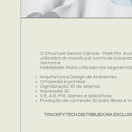
O Structure Sensor Canvas - Mark Pro é u
utilizados do mundo por conta de sua prec
textura e
mobilidade. Muito utilizado nos segmentos
Arquitetura e Design de Ambientes
Ortopedia e prótese
Digitalização 3D de objetos
Impressão 3D
V.R, A.R, M.R, Games e aplicativos
Produção de conteúdo 3D para filmes e tv
TRACKFY.TECH DISTRIBUIDORA EXCLUS