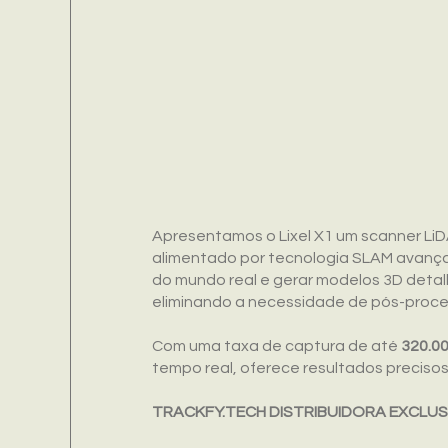
Apresentamos o Lixel X1 um scanner L
alimentado por tecnologia SLAM avanç
do mundo real e gerar modelos 3D det
eliminando a necessidade de pós-proc
Com uma taxa de captura de até
320.0
tempo real, oferece resultados precisos
TRACKFY.TECH DISTRIBUIDORA EXCLUS