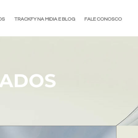
OS
TRACKFY NA MIDIA E BLOG
FALE CONOSCO
CADOS