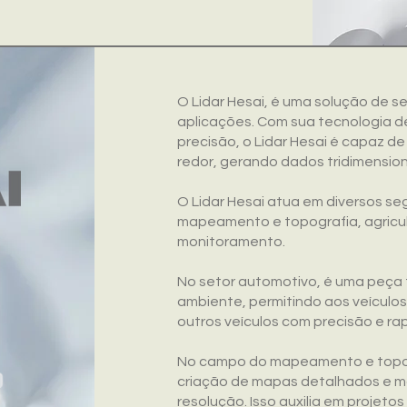
O Lidar Hesai, é uma solução de 
aplicações. Com sua tecnologia d
precisão, o Lidar Hesai é capaz d
redor, gerando dados tridimension
O Lidar Hesai atua em diversos se
mapeamento e topografia, agricul
monitoramento.
No setor automotivo, é uma peça
ambiente, permitindo aos veículos
outros veículos com precisão e rap
No campo do mapeamento e topogra
criação de mapas detalhados e mo
resolução. Isso auxilia em projet