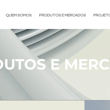
QUEM SOMOS
PRODUTOS E MERCADOS
PROJET
UTOS E MER