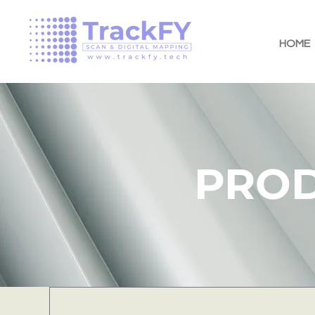
HOME
PROD