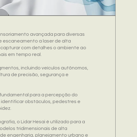
sensoriamento avançada para diversas
e escaneamento a laser de alta
e capturar com detalhes o ambiente ao
ais em tempo real.
gmentos, incluindo veículos autônomos,
tura de precisão, segurança e
 fundamental para a percepção do
 identificar obstáculos, pedestres e
idez.
fia, o Lidar Hesai é utilizado para a
delos tridimensionais de alta
os de engenharia, planejamento urbano e