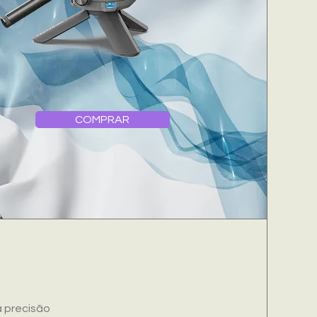
COMPRAR
a precisão