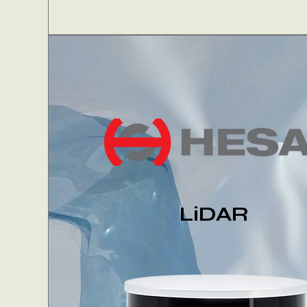
LiDAR